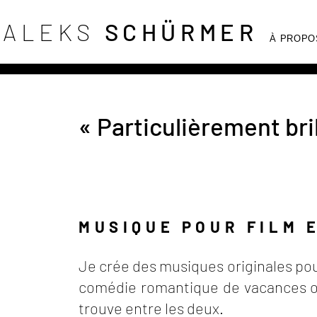
ALEKS
SCHÜRME
R
À PROPO
« Particulièrement bril
MUSIQUE POUR FILM 
Je crée des musiques originales pour 
comédie romantique de vacances ou d
trouve entre les deux.